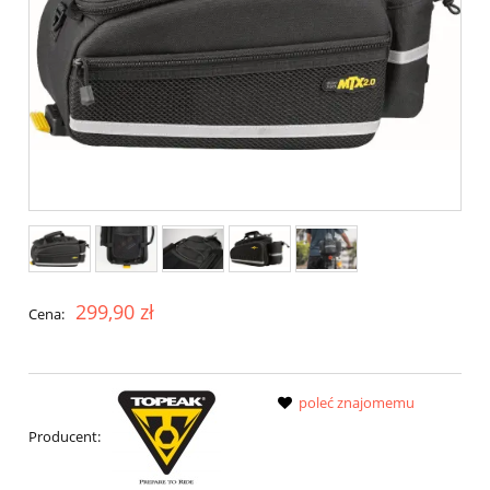
299,90 zł
Cena:
poleć znajomemu
Producent: