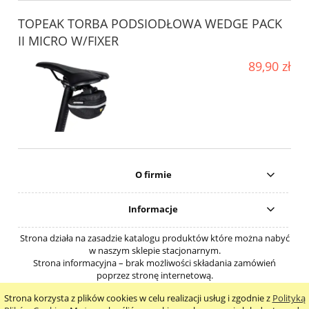
TOPEAK TORBA PODSIODŁOWA WEDGE PACK
II MICRO W/FIXER
89,90 zł
O firmie
Informacje
Strona działa na zasadzie katalogu produktów które można nabyć
w naszym sklepie stacjonarnym.
Strona informacyjna – brak możliwości składania zamówień
poprzez stronę internetową.
Strona korzysta z plików cookies w celu realizacji usług i zgodnie z
Polityką