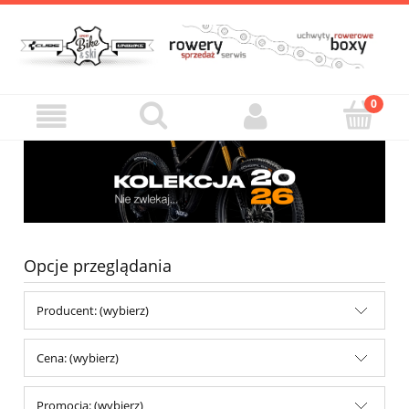
Opcje przeglądania
Producent: (wybierz)
Cena: (wybierz)
Promocja: (wybierz)