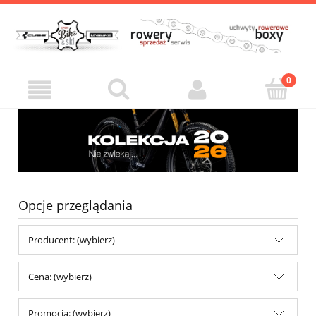
Opcje przeglądania
Producent: (wybierz)
Cena: (wybierz)
Promocja: (wybierz)