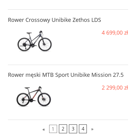
Rower Crossowy Unibike Zethos LDS
4 699,00 zł
Rower męski MTB Sport Unibike Mission 27.5
2 299,00 zł
«
1
2
3
4
»