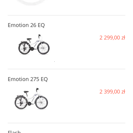
Emotion 26 EQ
2 299,00 zł
Emotion 275 EQ
2 399,00 zł
Flash