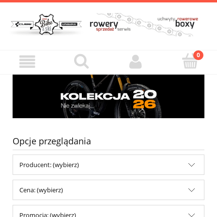
Opcje przeglądania
Producent: (wybierz)
Cena: (wybierz)
Promocja: (wybierz)