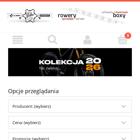
Opcje przeglądania
Producent: (wybierz)
Cena: (wybierz)
Promocja: (wybierz)