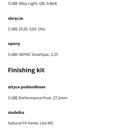
CUBE Alloy Light, QR, 6-Bolt
obręcze
CUBE ZX20, 32H, Disc
opony
CUBE IMPAC Smartpac, 2.25
Finishing kit
sztyce podsiodłowe
CUBE Performance Post, 27.2mm
siodełka
Natural Fit Venec Lite WS