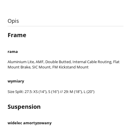
Opis
Frame
rama
Aluminium Lite, AMF, Double Butted, Internal Cable Routing, Flat
Mount Brake, SIC Mount, FM Kickstand Mount
wymiary
Size Split: 27.5: XS (14"), S (16") // 29: M (18"), L (20")
Suspension
widelec amortyzowany