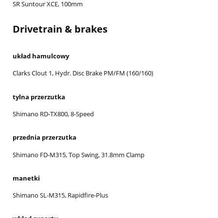
SR Suntour XCE, 100mm
Drivetrain & brakes
układ hamulcowy
Clarks Clout 1, Hydr. Disc Brake PM/FM (160/160)
tylna przerzutka
Shimano RD-TX800, 8-Speed
przednia przerzutka
Shimano FD-M315, Top Swing, 31.8mm Clamp
manetki
Shimano SL-M315, Rapidfire-Plus