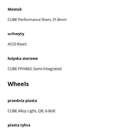
Mostek
CUBE Performance Stem, 31.8mm
uchwyty
ACID React
łożyska sterowe
CUBE FPH863, Semi-Integrated
Wheels
przednia piasta
CUBE Alloy Light, QR, 6-Bolt
piasta tylna