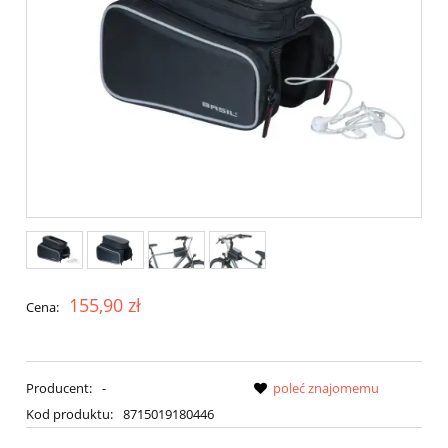
155,90 zł
Cena:
Producent:
-
poleć znajomemu
Kod produktu:
8715019180446