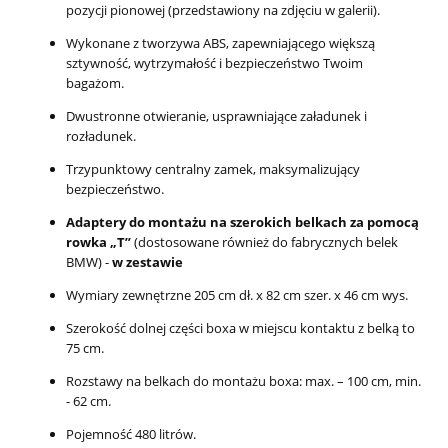
pozycji pionowej (przedstawiony na zdjęciu w galerii).
Wykonane z tworzywa ABS, zapewniającego większą
sztywność, wytrzymałość i bezpieczeństwo Twoim
bagażom.
Dwustronne otwieranie, usprawniające załadunek i
rozładunek.
Trzypunktowy centralny zamek, maksymalizujący
bezpieczeństwo.
Adaptery do montażu na szerokich belkach za pomocą
rowka „T”
(dostosowane również do fabrycznych belek
BMW) -
w zestawie
Wymiary zewnętrzne 205 cm dł. x 82 cm szer. x 46 cm wys.
Szerokość dolnej części boxa w miejscu kontaktu z belką to
75 cm.
Rozstawy na belkach do montażu boxa: max. – 100 cm, min.
- 62 cm.
Pojemność 480 litrów.