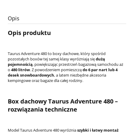
Opis
Opis produktu
Taurus Adventure 480 to boxy dachowe, który spośród
pozostałych boxów tej samej klasy wyróżniają się
dużą
pojemnością
, powiększając przestrzeń bagażową samochodu aż
o
480 litrów
. Z powodzeniem pomieszczą
do 6 par nart lub 4
desek snowboardowych
, a latem niezbędne akcesoria
kempingowe oraz bagaże dla całej rodziny.
Box dachowy Taurus Adventure 480 –
rozwiązania techniczne
Model Taurus Adventure 480 wyróżnia
szybki i łatwy montaż