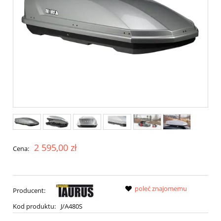
2 595,00 zł
Cena:
poleć znajomemu
Producent:
Kod produktu:
J/A480S