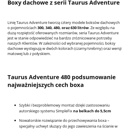
Boxy dachowe z serii Taurus Adventure
Linię Taurus Adventure tworzą cztery modele boksów dachowych
o pojemnościach
300, 340, 480, oraz 630 litrów
. Ze względu na
dużą rozpiętość oferowanych rozmiarów, seria Taurus Adventure
jest w stanie odpowiedzieć na bardzo zróżnicowane potrzeby
naszych Klientów. W zależności od wybranej pojemności, boksy
dachowe występują w dwóch kolorach (czarny/srebrny) oraz wersji
matowej lub z połyskiem.
Taurus Adventure 480 podsumowanie
najważniejszych cech boxa
Szybki i bezproblemowy montaż dzięki zastosowaniu
autorskiego systemu SimpleFix
na belkach do 5,5cm
Nowatorskie rozwiązanie do przechowywania boxa –
specjalny uchwyt służący do jego zawieszenia na ścianie w