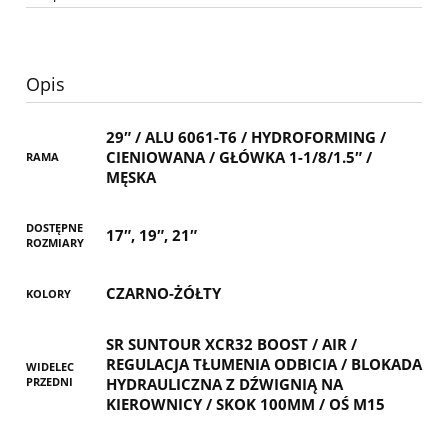
Opis
29″ / ALU 6061-T6 / HYDROFORMING /
CIENIOWANA / GŁÓWKA 1-1/8/1.5″ /
RAMA
MĘSKA
DOSTĘPNE
17″, 19″, 21″
ROZMIARY
CZARNO-ŻÓŁTY
KOLORY
SR SUNTOUR XCR32 BOOST / AIR /
REGULACJA TŁUMENIA ODBICIA / BLOKADA
WIDELEC
PRZEDNI
HYDRAULICZNA Z DŹWIGNIĄ NA
KIEROWNICY / SKOK 100MM / OŚ M15