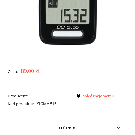
89,00 zł
Cena:
Producent:
-
poleć znajomemu
Kod produktu:
SIGMA.516
O firmie