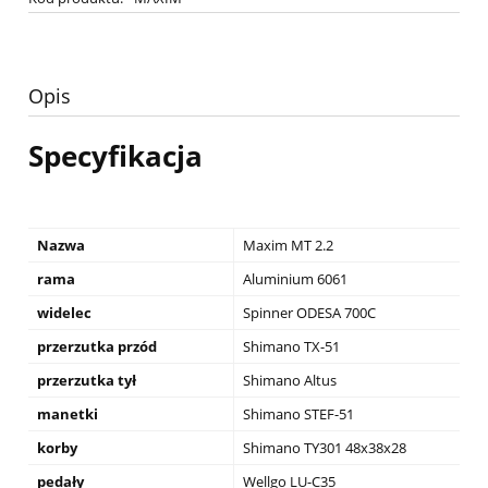
Opis
Specyfikacja
Nazwa
Maxim MT 2.2
rama
Aluminium 6061
widelec
Spinner ODESA 700C
przerzutka przód
Shimano TX-51
przerzutka tył
Shimano Altus
manetki
Shimano STEF-51
korby
Shimano TY301 48x38x28
pedały
Wellgo LU-C35