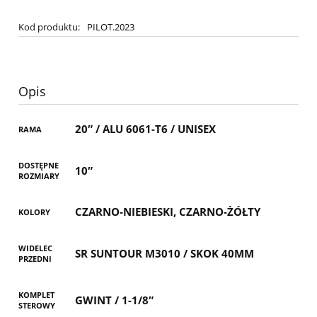
Kod produktu:
PILOT.2023
Opis
20″ / ALU 6061-T6 / UNISEX
RAMA
DOSTĘPNE
10″
ROZMIARY
CZARNO-NIEBIESKI, CZARNO-ŻÓŁTY
KOLORY
WIDELEC
SR SUNTOUR M3010 / SKOK 40MM
PRZEDNI
KOMPLET
GWINT / 1-1/8″
STEROWY