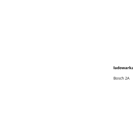
ładowark
Bosch 2A