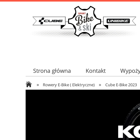
Strona główna
Kontakt
Wypoży
»
»
Serwis certyfikowany
Kontakt
Rowery E-Bike ( Elektryczne)
Cube E-Bike 2023