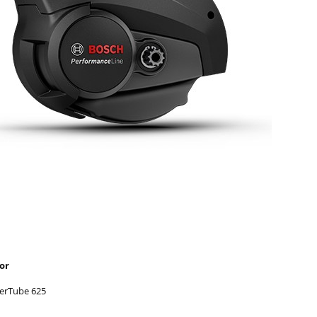
or
erTube 625