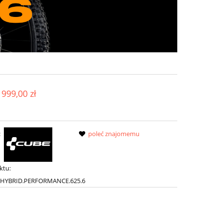
 999,00 zł
:
poleć znajomemu
ktu:
.HYBRID.PERFORMANCE.625.6