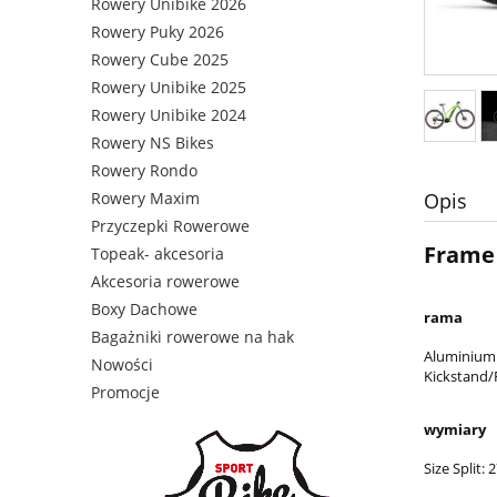
Rowery Unibike 2026
Rowery Puky 2026
Rowery Cube 2025
Rowery Unibike 2025
Rowery Unibike 2024
Rowery NS Bikes
Rowery Rondo
Rowery Maxim
Opis
Przyczepki Rowerowe
Frame
Topeak- akcesoria
Akcesoria rowerowe
Boxy Dachowe
rama
Bagażniki rowerowe na hak
Aluminium S
Nowości
Kickstand/
Promocje
wymiary
Size Split: 