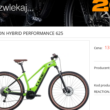
ON HYBRID PERFORMANCE 625
13
Cena:
Producent
Kod produ
REACTION