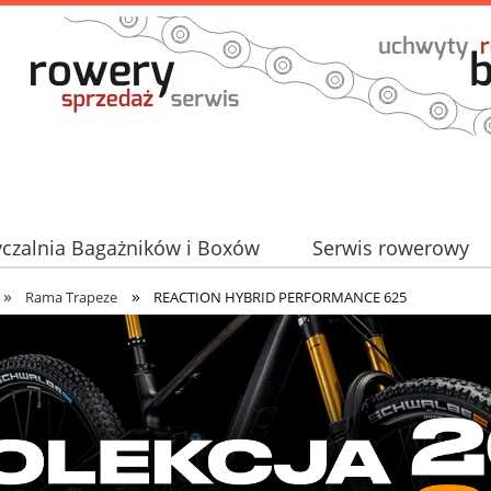
czalnia Bagażników i Boxów
Serwis rowerowy
»
»
Partner TAURUS
Rama Trapeze
REACTION HYBRID PERFORMANCE 625