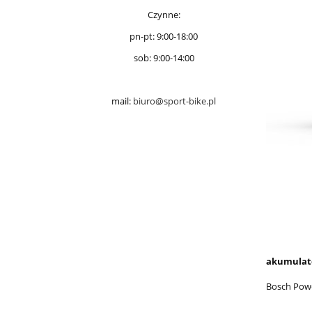
Czynne:
pn-pt: 9:00-18:00
sob: 9:00-14:00
mail:
biuro@sport-bike.pl
akumulat
Bosch Pow