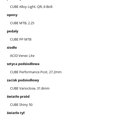
CUBE Alloy Light, QR, 6-Bolt
opony
CUBE MTB, 2.25
pedały
CUBE PP MTB
siodło
ACID Venec Lite
sztyca podsiodłowa
CUBE Performance Post, 27.2mm
zacisk podsiodłowy
CUBE Varioclose, 31.8mm
światło przód
CUBE Shiny 50
światło tył