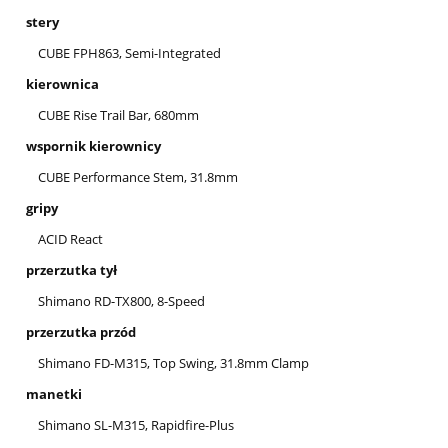
stery
CUBE FPH863, Semi-Integrated
kierownica
CUBE Rise Trail Bar, 680mm
wspornik kierownicy
CUBE Performance Stem, 31.8mm
gripy
ACID React
przerzutka tył
Shimano RD-TX800, 8-Speed
przerzutka przód
Shimano FD-M315, Top Swing, 31.8mm Clamp
manetki
Shimano SL-M315, Rapidfire-Plus