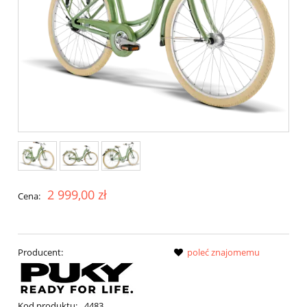
2 999,00 zł
Cena:
Producent:
poleć znajomemu
Kod produktu:
4483