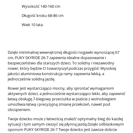
Wysokość 140-160 cm
Długość kroku 68-86 cm
Wiek 10 lata
Dzięki minimalnej wewnętrznej długości nogawki wynoszącej 67
cm, PUKY SKYRIDE 26-7 zapewnia idealne dopasowanie i
bezpieczeństwo dla starszych dzieci. To solidny i niezawodny
rower, który będzie Ci towarzyszył podczas przygód. Wysokiej
jakości aluminiowa konstrukcja ramy zapewnia lekką, a
jednocześnie solidną jazdę.
Rower jest wystarczająco mocny, aby sprostać wymaganiom
aktywnych dzieci, a jednocześnie wystarczająco lekki, aby zapewnić
łatwą obsługę.7-biegowy przerzutka w piaście z wolnobiegiem
umożliwia łatwą i precyzyjną zmianę przełożeń, nawet pod
obciążeniem.
Twoje dziecko może z łatwością znaleźć optymalny bieg do każdej
sytuacji i tym samym cieszyć się płynną jazdą.Dzięki odblaskowym
oponom PUKY SKYRIDE 26-7 Twoje dziecko jest zawsze dobrze