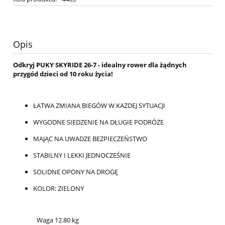
Opis
Odkryj PUKY SKYRIDE 26-7 - idealny rower dla żądnych
przygód dzieci od 10 roku życia!
ŁATWA ZMIANA BIEGÓW W KAŻDEJ SYTUACJI
WYGODNE SIEDZENIE NA DŁUGIE PODRÓŻE
MAJĄC NA UWADZE BEZPIECZEŃSTWO
STABILNY I LEKKI JEDNOCZEŚNIE
SOLIDNE OPONY NA DROGĘ
KOLOR: ZIELONY
Waga 12.80 kg