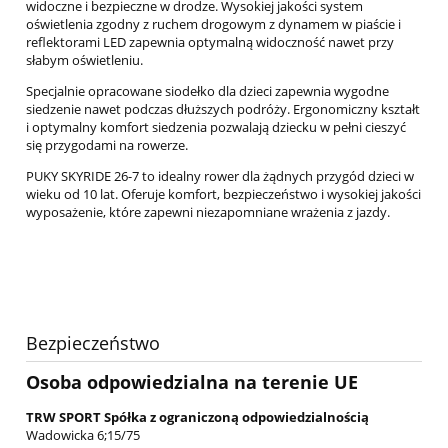
widoczne i bezpieczne w drodze. Wysokiej jakości system
oświetlenia zgodny z ruchem drogowym z dynamem w piaście i
reflektorami LED zapewnia optymalną widoczność nawet przy
słabym oświetleniu.
Specjalnie opracowane siodełko dla dzieci zapewnia wygodne
siedzenie nawet podczas dłuższych podróży. Ergonomiczny kształt
i optymalny komfort siedzenia pozwalają dziecku w pełni cieszyć
się przygodami na rowerze.
PUKY SKYRIDE 26-7 to idealny rower dla żądnych przygód dzieci w
wieku od 10 lat. Oferuje komfort, bezpieczeństwo i wysokiej jakości
wyposażenie, które zapewni niezapomniane wrażenia z jazdy.
Bezpieczeństwo
Osoba odpowiedzialna na terenie UE
TRW SPORT Spółka z ograniczoną odpowiedzialnością
Wadowicka 6;15/75