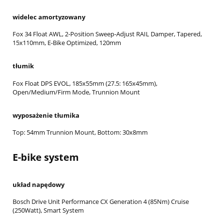
widelec amortyzowany
Fox 34 Float AWL, 2-Position Sweep-Adjust RAIL Damper, Tapered,
15x110mm, E-Bike Optimized, 120mm
tłumik
Fox Float DPS EVOL, 185x55mm (27.5: 165x45mm),
Open/Medium/Firm Mode, Trunnion Mount
wyposażenie tłumika
Top: 54mm Trunnion Mount, Bottom: 30x8mm
E-bike system
układ napędowy
Bosch Drive Unit Performance CX Generation 4 (85Nm) Cruise
(250Watt), Smart System