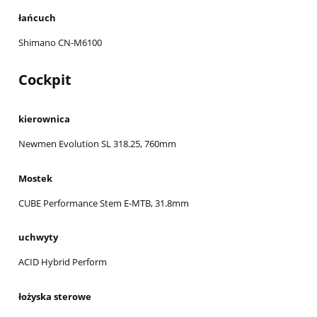
łańcuch
Shimano CN-M6100
Cockpit
kierownica
Newmen Evolution SL 318.25, 760mm
Mostek
CUBE Performance Stem E-MTB, 31.8mm
uchwyty
ACID Hybrid Perform
łożyska sterowe