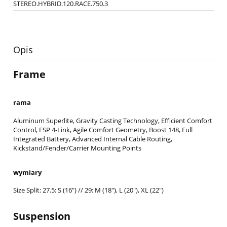
STEREO.HYBRID.120.RACE.750.3
Opis
Frame
rama
Aluminum Superlite, Gravity Casting Technology, Efficient Comfort
Control, FSP 4-Link, Agile Comfort Geometry, Boost 148, Full
Integrated Battery, Advanced Internal Cable Routing,
Kickstand/Fender/Carrier Mounting Points
wymiary
Size Split: 27.5: S (16") // 29: M (18"), L (20"), XL (22")
Suspension