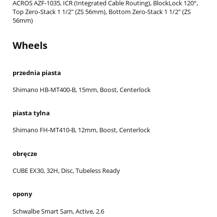
ACROS AZF-1035, ICR (Integrated Cable Routing), BlockLock 120°,
Top Zero-Stack 1 1/2" (ZS 56mm), Bottom Zero-Stack 1 1/2" (ZS
56mm)
Wheels
przednia piasta
Shimano HB-MT400-B, 15mm, Boost, Centerlock
piasta tylna
Shimano FH-MT410-B, 12mm, Boost, Centerlock
obręcze
CUBE EX30, 32H, Disc, Tubeless Ready
opony
Schwalbe Smart Sam, Active, 2.6