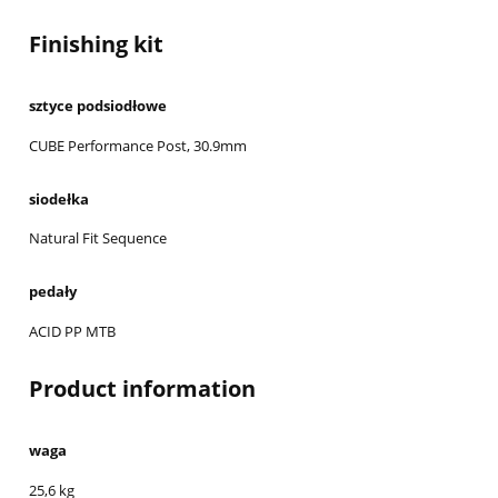
Finishing kit
sztyce podsiodłowe
CUBE Performance Post, 30.9mm
siodełka
Natural Fit Sequence
pedały
ACID PP MTB
Product information
waga
25,6 kg