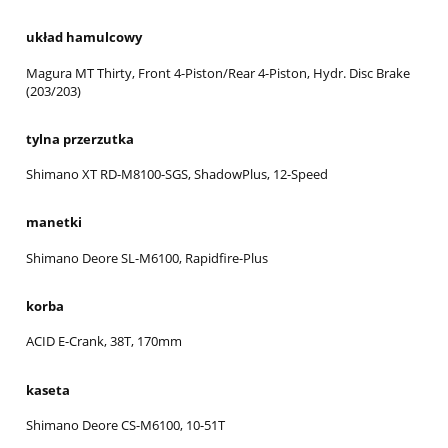
układ hamulcowy
Magura MT Thirty, Front 4-Piston/Rear 4-Piston, Hydr. Disc Brake
(203/203)
tylna przerzutka
Shimano XT RD-M8100-SGS, ShadowPlus, 12-Speed
manetki
Shimano Deore SL-M6100, Rapidfire-Plus
korba
ACID E-Crank, 38T, 170mm
kaseta
Shimano Deore CS-M6100, 10-51T