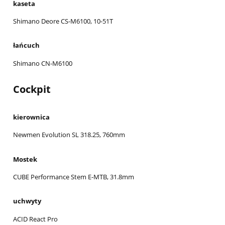
kaseta
Shimano Deore CS-M6100, 10-51T
łańcuch
Shimano CN-M6100
Cockpit
kierownica
Newmen Evolution SL 318.25, 760mm
Mostek
CUBE Performance Stem E-MTB, 31.8mm
uchwyty
ACID React Pro