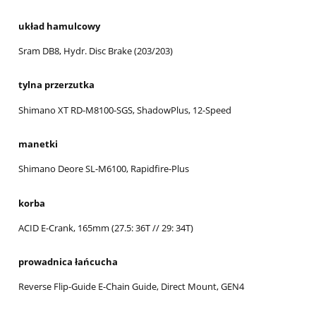
układ hamulcowy
Sram DB8, Hydr. Disc Brake (203/203)
tylna przerzutka
Shimano XT RD-M8100-SGS, ShadowPlus, 12-Speed
manetki
Shimano Deore SL-M6100, Rapidfire-Plus
korba
ACID E-Crank, 165mm (27.5: 36T // 29: 34T)
prowadnica łańcucha
Reverse Flip-Guide E-Chain Guide, Direct Mount, GEN4