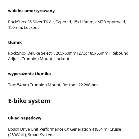
widelec amortyzowany
RockShox 35 Silver TK Air, Tapered, 15x110mm, eMTB Approved,
150mm, Lockout
tłumik
RockShox Deluxe Select+, 205x60mm (27.5: 185x55mm), Rebound
Adjust, Trunnion Mount, Lockout
wyposażenie tłumika
Top: 54mm Trunnion Mount, Bottom: 22.2x8mm
E-bike system
układ napędowy
Bosch Drive Unit Performance CX Generation 4 (85Nm) Cruise
(250Watt), Smart System