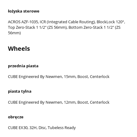
łożyska sterowe
ACROS AZF-1035, ICR (Integrated Cable Routing), BlockLock 120°,
Top Zero-Stack 1 1/2" (ZS 56mm), Bottom Zero-Stack 1 1/2" (ZS
56mm)
Wheels
przednia piasta
CUBE Engineered By Newmen, 15mm, Boost, Centerlock
piasta tylna
CUBE Engineered By Newmen, 12mm, Boost, Centerlock
obręcze
CUBE EX30, 32H, Disc, Tubeless Ready