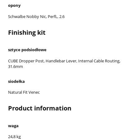
opony
Schwalbe Nobby Nic, PerfL, 2.6
Finishing kit
sztyce podsiodłowe
CUBE Dropper Post, Handlebar Lever, Internal Cable Routing,
31.6mm
siodełka
Natural Fit Venec
Product information
waga
24,8 kg