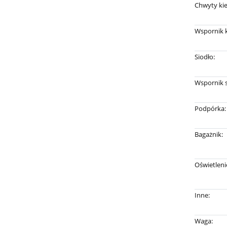
Chwyty kie
Wspornik k
Siodło:
Wspornik s
Podpórka:
Bagażnik:
Oświetleni
Inne:
Waga: