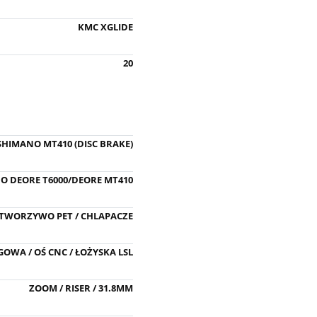
KMC XGLIDE
20
SHIMANO MT410 (DISC BRAKE)
O DEORE T6000/DEORE MT410
 TWORZYWO PET / CHLAPACZE
OWA / OŚ CNC / ŁOŻYSKA LSL
ZOOM / RISER / 31.8MM