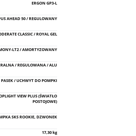
ERGON GP3-L
US AHEAD 50 / REGULOWANY
DERATE CLASSIC / ROYAL GEL
MONY-LT2 / AMORTYZOWANY
TRALNA / REGULOWANA / ALU
 PASEK / UCHWYT DO POMPKI
TOPLIGHT VIEW PLUS (ŚWIATŁO
POSTOJOWE)
MPKA SKS ROOKIE, DZWONEK
17,30 kg