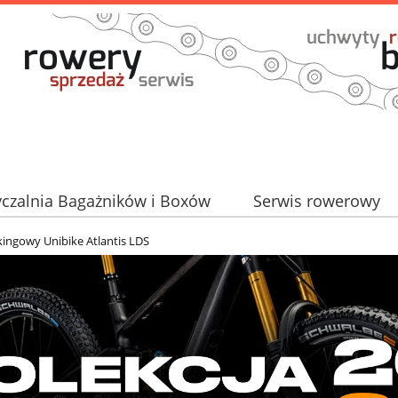
czalnia Bagażników i Boxów
Serwis rowerowy
Partner TAURUS
ingowy Unibike Atlantis LDS