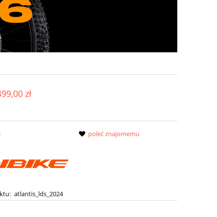
499,00 zł
:
poleć znajomemu
ktu:
atlantis_lds_2024