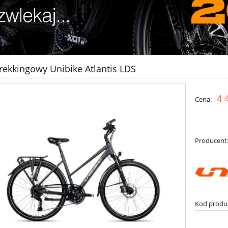
rekkingowy Unibike Atlantis LDS
4 
Cena:
Producent
Kod produ