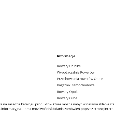
Informacje
Rowery Unibike
Wypożyczalnia Rowerów
Przechowalnia rowerów Opole
Bagażniki samochodowe
Rowery Opole
Rowery Cube
ała na zasadzie katalogu produktów które można nabyć w naszym sklepie st
 informacyjna – brak możliwości składania zamówień poprzez stronę inter