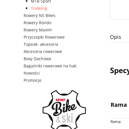
MTB Sport
Trekking
Rowery NS Bikes
Rowery Rondo
Rowery Maxim
Opis
Przyczepki Rowerowe
Topeak- akcesoria
Akcesoria rowerowe
Boxy Dachowe
Bagażniki rowerowe na hak
Spec
Nowości
Promocje
Rama
Rama: