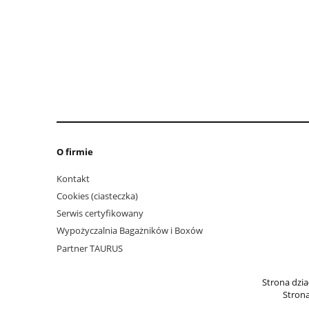
O firmie
Kontakt
Cookies (ciasteczka)
Serwis certyfikowany
Wypożyczalnia Bagażników i Boxów
Partner TAURUS
Strona dzi
Strona