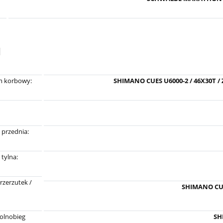
d
 korbowy:
SHIMANO CUES U6000-2 / 46X30T 
 przednia:
 tylna:
rzerzutek /
SHIMANO CU
olnobieg
SH