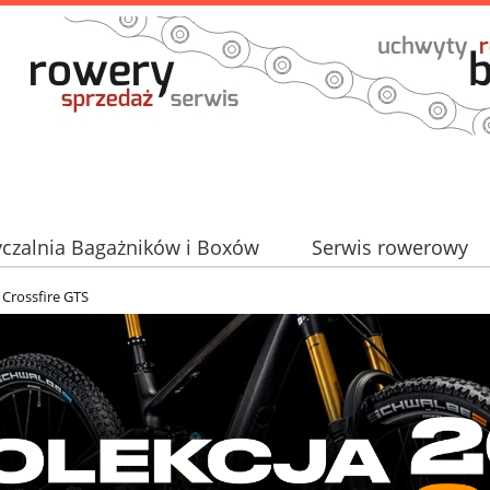
czalnia Bagażników i Boxów
Serwis rowerowy
Partner TAURUS
 Crossfire GTS