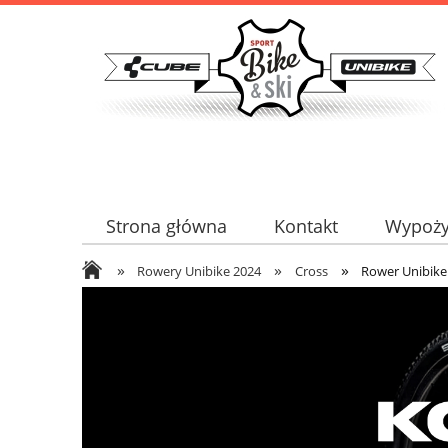
Strona główna
Kontakt
Wypoży
»
»
»
Serwis certyfikowany
Kontakt
Rowery Unibike 2024
Cross
Rower Unibike