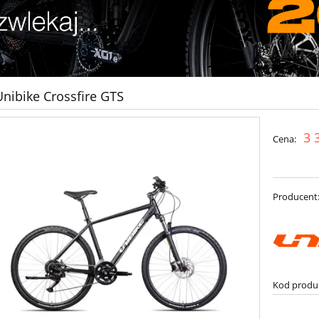
nibike Crossfire GTS
3 
Cena:
Producent
Kod produ