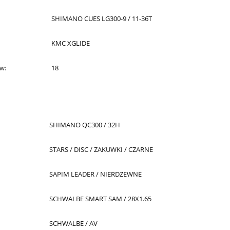
SHIMANO CUES LG300-9 / 11-36T
KMC XGLIDE
ów:
18
SHIMANO QC300 / 32H
STARS / DISC / ZAKUWKI / CZARNE
SAPIM LEADER / NIERDZEWNE
SCHWALBE SMART SAM / 28X1.65
SCHWALBE / AV