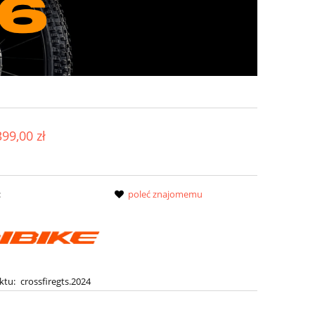
399,00 zł
:
poleć znajomemu
ktu:
crossfiregts.2024