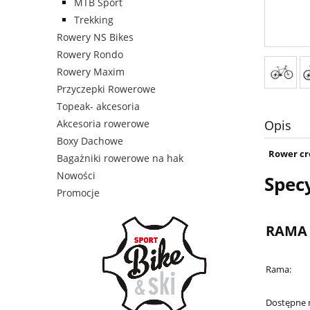
MTB Sport
Trekking
Rowery NS Bikes
Rowery Rondo
Rowery Maxim
Przyczepki Rowerowe
Topeak- akcesoria
Akcesoria rowerowe
Opis
Boxy Dachowe
Rower cro
Bagażniki rowerowe na hak
Nowości
Spec
Promocje
RAMA
Rama:
Dostępne 