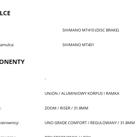
LCE
SHIMANO MT410 (DISC BRAKE)
hamulca:
SHIMANO MT401
ONENTY
-
UNION / ALUMINIOWY KORPUS I RAMKA
:
ZOOM / RISER / 31.8MM
ierownicy:
UNO GRADE COMFORT / REGULOWANY / 31.8MM