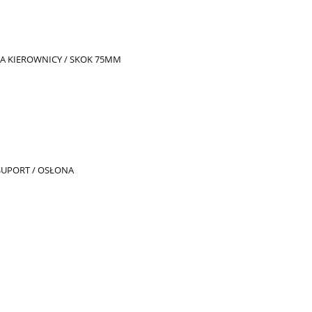
A KIEROWNICY / SKOK 75MM
 SUPORT / OSŁONA