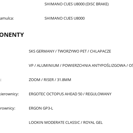
SHIMANO CUES U8000 (DISC BRAKE)
hamulca:
SHIMANO CUES U8000
ONENTY
SKS GERMANY / TWORZYWO PET / CHLAPACZE
VP / ALUMINIUM / POWIERZCHNIA ANTYPOŚLIZGOWA / OŚ
:
ZOOM / RISER / 31.8MM
ierownicy:
ERGOTEC OCTOPUS AHEAD 50 / REGULOWANY
rownicy:
ERGON GP3-L
LOOKIN MODERATE CLASSIC / ROYAL GEL