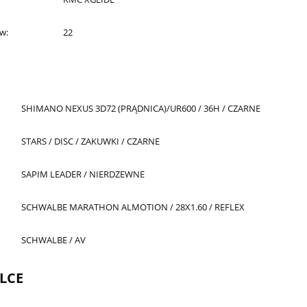
ów:
22
SHIMANO NEXUS 3D72 (PRĄDNICA)/UR600 / 36H / CZARNE
STARS / DISC / ZAKUWKI / CZARNE
SAPIM LEADER / NIERDZEWNE
SCHWALBE MARATHON ALMOTION / 28X1.60 / REFLEX
SCHWALBE / AV
LCE