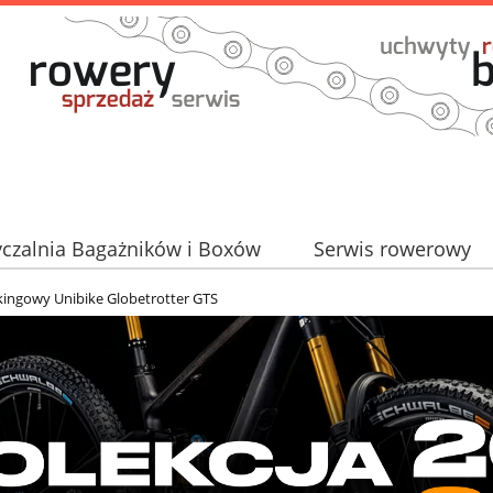
czalnia Bagażników i Boxów
Serwis rowerowy
Partner TAURUS
kingowy Unibike Globetrotter GTS