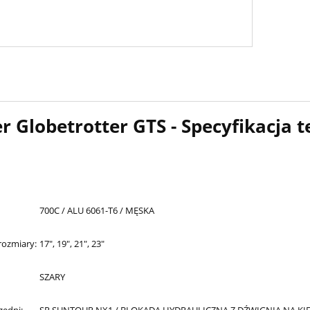
r Globetrotter GTS - Specyfikacja 
700C / ALU 6061-T6 / MĘSKA
rozmiary:
17", 19", 21", 23"
SZARY