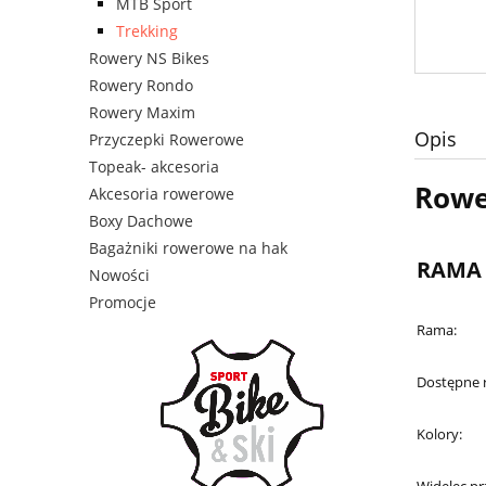
MTB Sport
Trekking
Rowery NS Bikes
Rowery Rondo
Rowery Maxim
Opis
Przyczepki Rowerowe
Topeak- akcesoria
Rowe
Akcesoria rowerowe
Boxy Dachowe
Bagażniki rowerowe na hak
RAMA
Nowości
Promocje
Rama:
Dostępne 
Kolory: