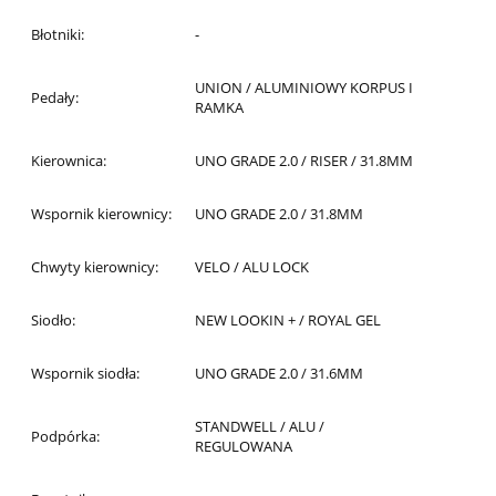
Błotniki:
-
UNION / ALUMINIOWY KORPUS I
Pedały:
RAMKA
Kierownica:
UNO GRADE 2.0 / RISER / 31.8MM
Wspornik kierownicy:
UNO GRADE 2.0 / 31.8MM
Chwyty kierownicy:
VELO / ALU LOCK
Siodło:
NEW LOOKIN + / ROYAL GEL
Wspornik siodła:
UNO GRADE 2.0 / 31.6MM
STANDWELL / ALU /
Podpórka:
REGULOWANA