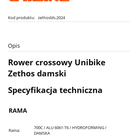
Kod produktu:
zethoslds.2024
Opis
Rower crossowy Unibike
Zethos damski
Specyfikacja techniczna
RAMA
700C / ALU 6061-T6 / HYDROFORMING /
Rama:
DAMSKA