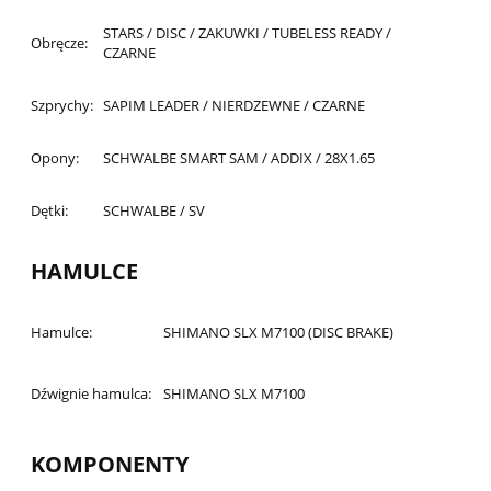
STARS / DISC / ZAKUWKI / TUBELESS READY /
Obręcze:
CZARNE
Szprychy:
SAPIM LEADER / NIERDZEWNE / CZARNE
Opony:
SCHWALBE SMART SAM / ADDIX / 28X1.65
Dętki:
SCHWALBE / SV
HAMULCE
Hamulce:
SHIMANO SLX M7100 (DISC BRAKE)
Dźwignie hamulca:
SHIMANO SLX M7100
KOMPONENTY