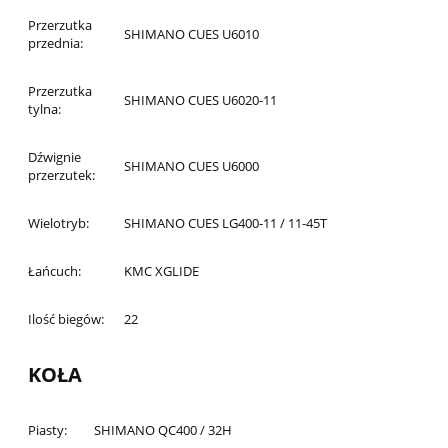
Przerzutka
SHIMANO CUES U6010
przednia:
Przerzutka
SHIMANO CUES U6020-11
tylna:
Dźwignie
SHIMANO CUES U6000
przerzutek:
Wielotryb:
SHIMANO CUES LG400-11 / 11-45T
Łańcuch:
KMC XGLIDE
Ilość biegów:
22
KOŁA
Piasty:
SHIMANO QC400 / 32H