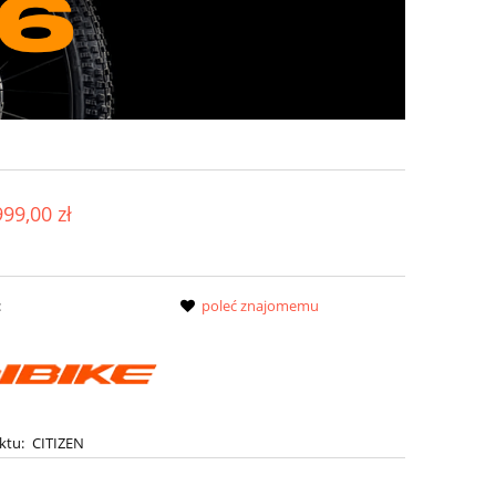
999,00 zł
:
poleć znajomemu
ktu:
CITIZEN