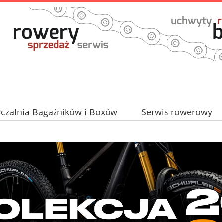
czalnia Bagażników i Boxów
Serwis rowerowy
Partner TAURUS