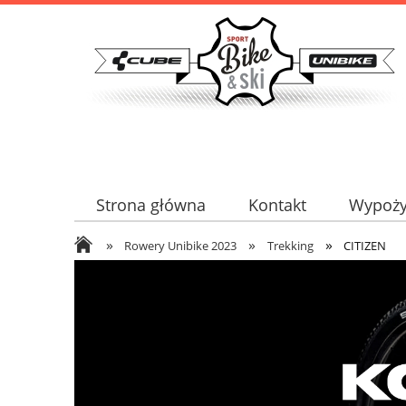
Strona główna
Kontakt
Wypoży
»
»
»
Serwis certyfikowany
Kontakt
Rowery Unibike 2023
Trekking
CITIZEN