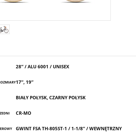
28″ / ALU 6001 / UNISEX
17″, 19″
ROZMIARY
BIAŁY POŁYSK, CZARNY POŁYSK
CR-MO
ZEDNI
GWINT FSA TH-805ST-1 / 1-1/8″ / WEWNĘTRZNY
TEROWY