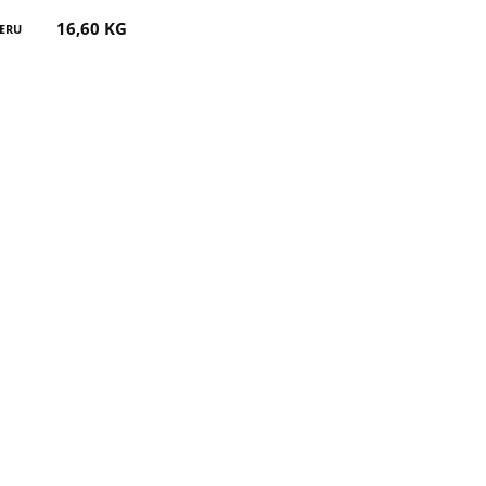
16,60 KG
ERU